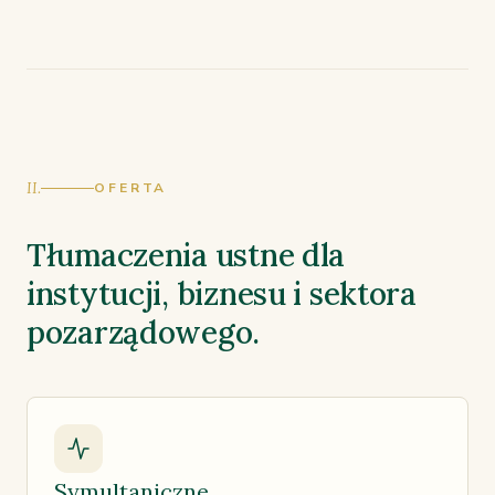
II.
OFERTA
Tłumaczenia ustne dla
instytucji, biznesu i sektora
pozarządowego.
Symultaniczne