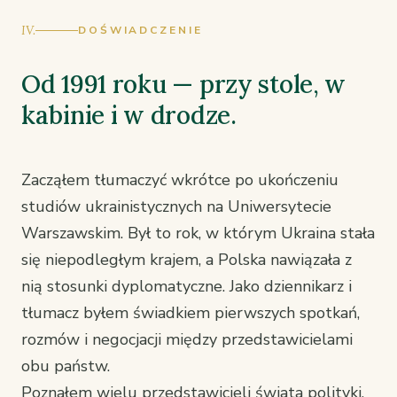
IV.
DOŚWIADCZENIE
Od 1991 roku — przy stole, w
kabinie i w drodze.
Zacząłem tłumaczyć wkrótce po ukończeniu
studiów ukrainistycznych na Uniwersytecie
Warszawskim. Był to rok, w którym Ukraina stała
się niepodległym krajem, a Polska nawiązała z
nią stosunki dyplomatyczne. Jako dziennikarz i
tłumacz byłem świadkiem pierwszych spotkań,
rozmów i negocjacji między przedstawicielami
obu państw.
Poznałem wielu przedstawicieli świata polityki,