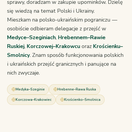
sprawy, doradzam w zakupie upominków. Dzielę
się wiedzą na temat Polski i Ukrainy.
Mieszkam na polsko-ukraińskim pograniczu —
osobiście odbieram delegacje z przejść w
Medyce–Szeginiach
,
Hrebennem–Rawie
Ruskiej
,
Korczowej–Krakowcu
oraz
Krościenku–
Smolnicy
. Znam sposób funkcjonowania polskich
i ukraińskich przejść granicznych i panujące na
nich zwyczaje.
Medyka–Szeginie
Hrebenne–Rawa Ruska
Korczowa–Krakowiec
Krościenko–Smolnica