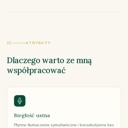
III.
ATRYBUTY
Dlaczego warto ze mną
współpracować
Biegłość ustna
Płynne tłumaczenie symultaniczne i konsekutywne bez