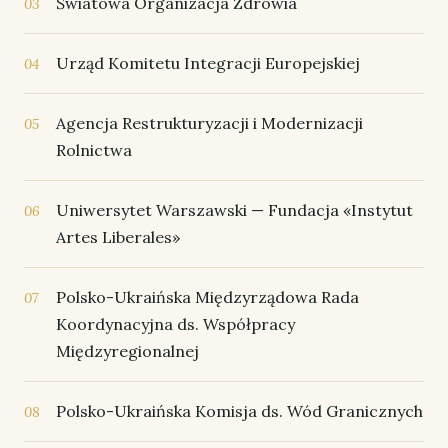
Światowa Organizacja Zdrowia
03
Urząd Komitetu Integracji Europejskiej
04
Agencja Restrukturyzacji i Modernizacji
05
Rolnictwa
Uniwersytet Warszawski — Fundacja «Instytut
06
Artes Liberales»
Polsko-Ukraińska Międzyrządowa Rada
07
Koordynacyjna ds. Współpracy
Międzyregionalnej
Polsko-Ukraińska Komisja ds. Wód Granicznych
08