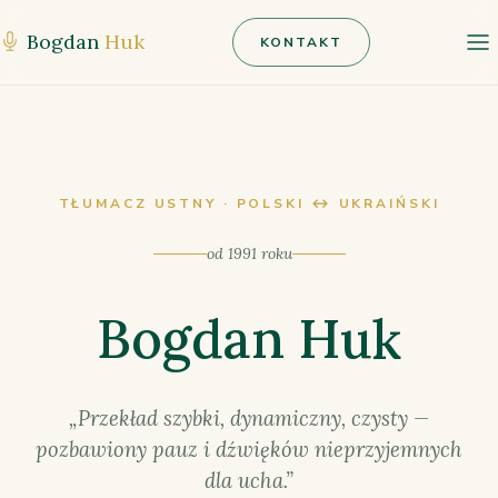
Bogdan
Huk
KONTAKT
TŁUMACZ USTNY · POLSKI ↔ UKRAIŃSKI
od 1991 roku
Bogdan Huk
„Przekład szybki, dynamiczny, czysty —
pozbawiony pauz i dźwięków nieprzyjemnych
dla ucha.”