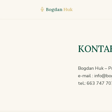
Bogdan
Huk
KONTA
Bogdan Huk – P
e-mail : info@bo
tel.: 663 747 70