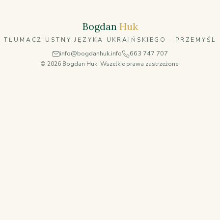
Bogdan
Huk
TŁUMACZ USTNY JĘZYKA UKRAIŃSKIEGO · PRZEMYŚL
info@bogdanhuk.info
663 747 707
© 2026 Bogdan Huk. Wszelkie prawa zastrzeżone.